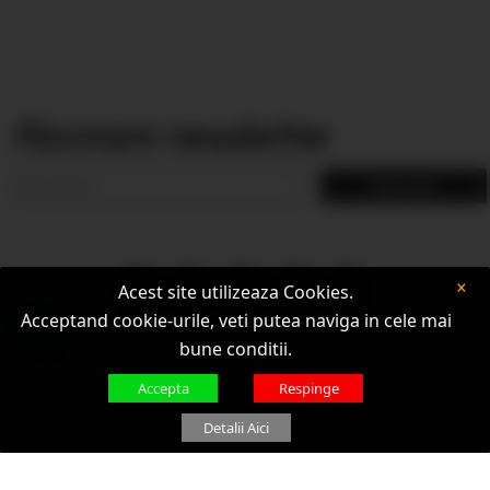
Abonare newsletter
×
Acest site utilizeaza Cookies.
Acceptand cookie-urile, veti putea naviga in cele mai
bune conditii.
COMPANIA SOPHIA
Accepta
Respinge
PRODUSE
Detalii Aici
SERVICII