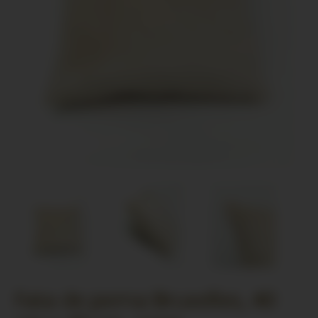
Fata de perna Bruxelles, 40